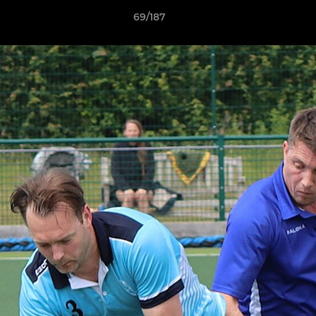
69/187