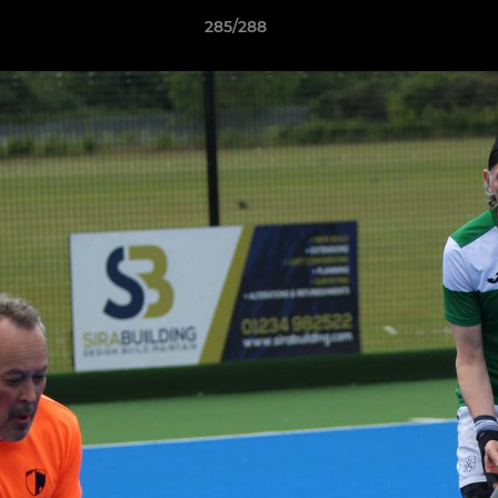
285/288