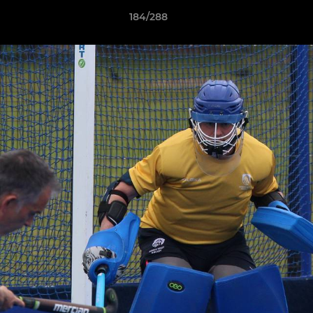
184/288